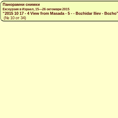
Панорамни снимки
Екскурзия в Израел, 15—26 октомври 2015
“2015 10 17 - 4 View from Masada - 5 - - Bozhidar Iliev - Bozho
(№ 10 от 34)