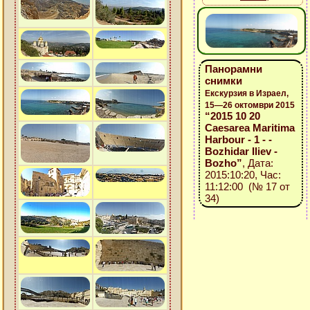
Панорамни
снимки
Екскурзия в Израел,
15—26 октомври 2015
“2015 10 20
Caesarea Maritima
Harbour - 1 - -
Bozhidar Iliev -
Bozho”
, Дата:
2015:10:20, Час:
11:12:00 (№ 17 от
34)