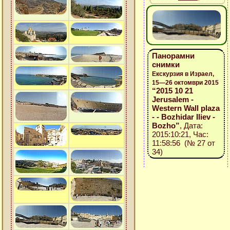
Панорамни
снимки
Екскурзия в Израел,
15—26 октомври 2015
“2015 10 21
Jerusalem -
Western Wall plaza
- - Bozhidar Iliev -
Bozho”
, Дата:
2015:10:21, Час:
11:58:56 (№ 27 от
34)