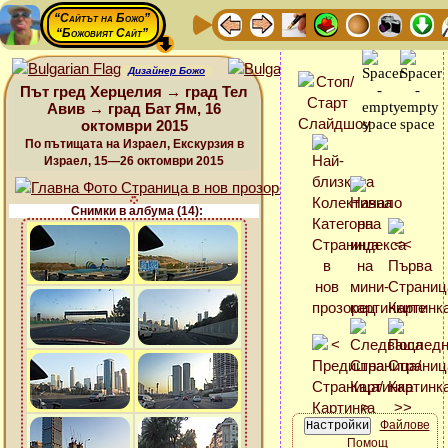
“Сайтът на Божо”
“Божовият Сайт”
Дизайнер Божо
Път гред Херцелия → град Тел
Авив → град Бат Ям, 16
октомври 2015
По пътищата на Израел, Екскурзия в
Израел, 15—26 октомври 2015
Снимки в албума (14):
Файлове
Помощ