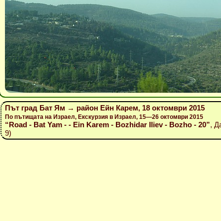
Път град Бат Ям → район Ейн Карем, 18 октомври 2015
По пътищата на Израел, Екскурзия в Израел, 15—26 октомври 2015
“Road - Bat Yam - - Ein Karem - Bozhidar Iliev - Bozho - 20”
, Д
9)