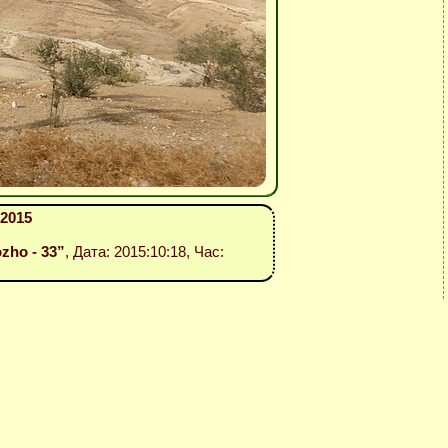
 2015
ozho - 33”
, Дата: 2015:10:18, Час: