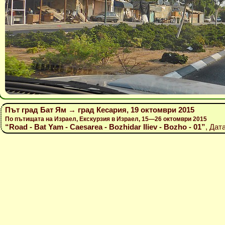
Път град Бат Ям → град Кесария, 19 октомври 2015
По пътищата на Израел, Екскурзия в Израел, 15—26 октомври 2015
“Road - Bat Yam - Caesarea - Bozhidar Iliev - Bozho - 01”
, Дат