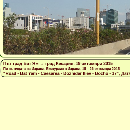
Път град Бат Ям → град Кесария, 19 октомври 2015
По пътищата на Израел, Екскурзия в Израел, 15—26 октомври 2015
“Road - Bat Yam - Caesarea - Bozhidar Iliev - Bozho - 17”
, Дат