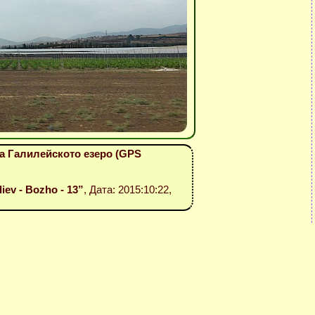
на Галилейското езеро (GPS
liev - Bozho - 13”
, Дата: 2015:10:22,