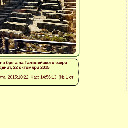
на брега на Галилейското езеро
денит, 22 октомври 2015
ата: 2015:10:22, Час: 14:56:13 (№ 1 от