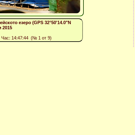
ейското езеро (GPS 32°50'14.0"N
и 2015
, Час: 14:47:44 (№ 1 от 9)