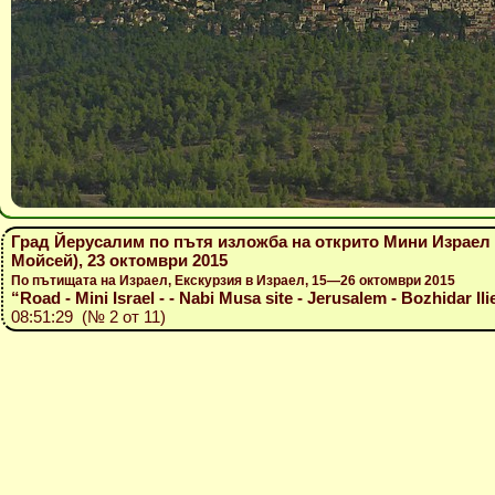
Град Йерусалим по пътя изложба на открито Мини Израел
Мойсей), 23 октомври 2015
По пътищата на Израел, Екскурзия в Израел, 15—26 октомври 2015
“Road - Mini Israel - - Nabi Musa site - Jerusalem - Bozhidar Ili
08:51:29 (№ 2 от 11)