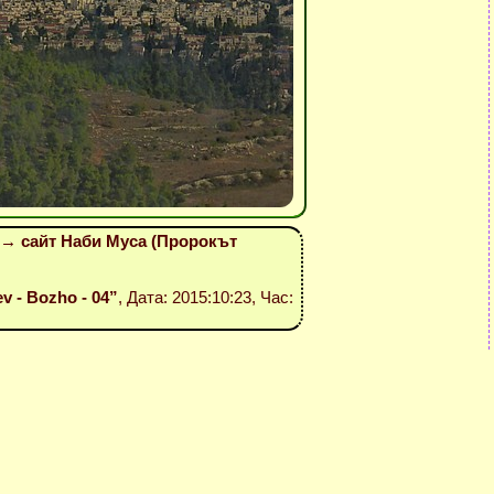
 → сайт Наби Муса (Пророкът
ev - Bozho - 04”
, Дата: 2015:10:23, Час: