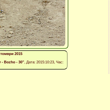
ктомври 2015
v - Bozho - 30”
, Дата: 2015:10:23, Час: