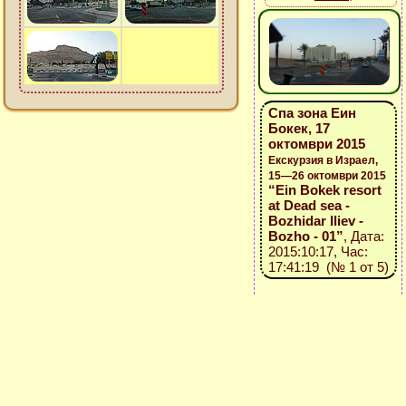
Спа зона Еин
Бокек, 17
октомври 2015
Екскурзия в Израел,
15—26 октомври 2015
“Ein Bokek resort
at Dead sea -
Bozhidar Iliev -
Bozho - 01”
, Дата:
2015:10:17, Час:
17:41:19 (№ 1 от 5)