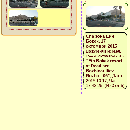
Спа зона Еин
Бокек, 17
октомври 2015
Екскурзия в Израел,
15—26 октомври 2015
“Ein Bokek resort
at Dead sea -
Bozhidar Iliev -
Bozho - 06”
, Дата:
2015:10:17, Час:
17:42:26 (№ 3 от 5)