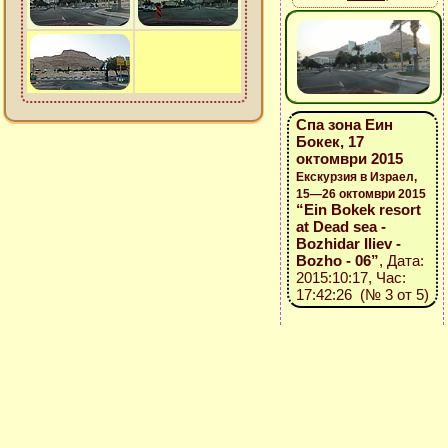
Спа зона Еин
Бокек, 17
октомври 2015
Екскурзия в Израел,
15—26 октомври 2015
“Ein Bokek resort
at Dead sea -
Bozhidar Iliev -
Bozho - 06”
, Дата:
2015:10:17, Час:
17:42:26 (№ 3 от 5)