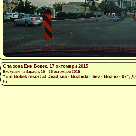
Спа зона Еин Бокек, 17 октомври 2015
Екскурзия в Израел, 15—26 октомври 2015
“Ein Bokek resort at Dead sea - Bozhidar Iliev - Bozho - 07”
, Д
5)