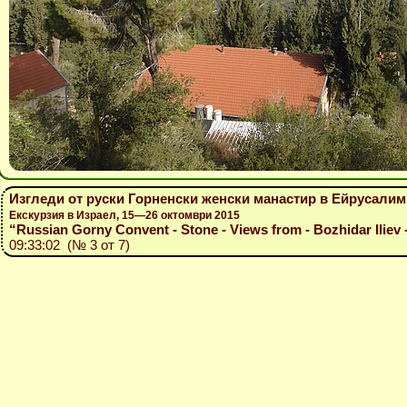
Изгледи от руски Горненски женски манастир в Ейрусалим,
Екскурзия в Израел, 15—26 октомври 2015
“Russian Gorny Convent - Stone - Views from - Bozhidar Iliev 
09:33:02 (№ 3 от 7)