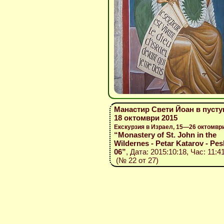
Манастир Свети Йоан в пусту
18 октомври 2015
Екскурзия в Израел, 15—26 октомвр
“Monastery of St. John in the
Wildernes - Petar Katarov - Pes
06”
, Дата: 2015:10:18, Час: 11:4
(№ 22 от 27)