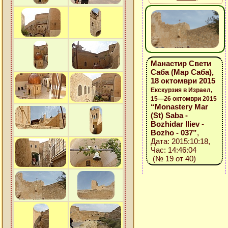
Манастир Свети
Саба (Мар Саба),
18 октомври 2015
Екскурзия в Израел,
15—26 октомври 2015
“Monastery Mar
(St) Saba -
Bozhidar Iliev -
Bozho - 037”
,
Дата: 2015:10:18,
Час: 14:46:04
(№ 19 от 40)