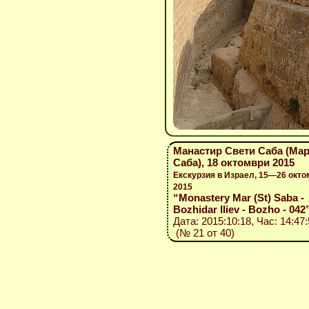
Манастир Свети Саба (Ма
Саба), 18 октомври 2015
Екскурзия в Израел, 15—26 окто
2015
“Monastery Mar (St) Saba -
Bozhidar Iliev - Bozho - 042
Дата: 2015:10:18, Час: 14:47:
(№ 21 от 40)