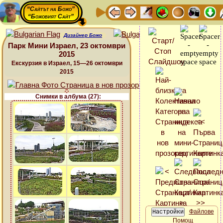
“Сайтът на Божо”
“Божовият Сайт”
Дизайнер Божо
Парк Мини Израел, 23 октомври
2015
Екскурзия в Израел, 15—26 октомври
2015
Снимки в албума (27):
Файлове
Помощ