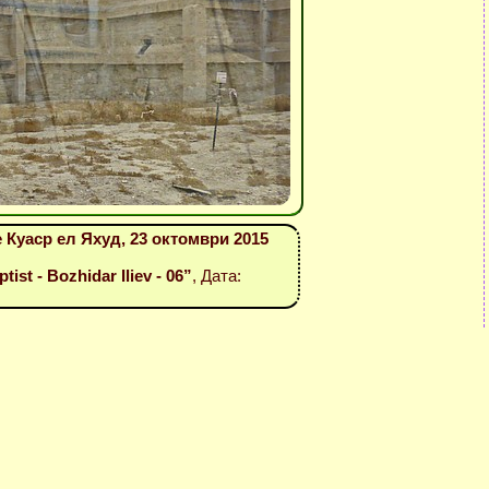
 Куаср ел Яхуд, 23 октомври 2015
ist - Bozhidar Iliev - 06”
, Дата: