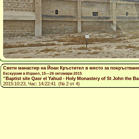
Свети манастир на Йоан Кръстител в място за покръстване
Екскурзия в Израел, 15—26 октомври 2015
“Baptist site Qasr el Yahud - Holy Monastery of St John the Bapt
2015:10:23, Час: 14:22:41 (№ 2 от 4)