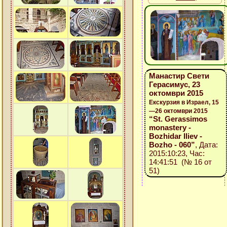
Манастир Свети
Герасимус, 23
октомври 2015
Екскурзия в Израел, 15
—26 октомври 2015
“St. Gerassimos
monastery -
Bozhidar Iliev -
Bozho - 060”
, Дата:
2015:10:23, Час:
14:41:51 (№ 16 от
51)