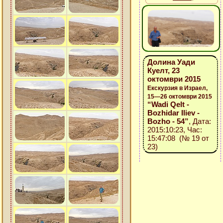
Долина Уади
Куелт, 23
октомври 2015
Екскурзия в Израел,
15—26 октомври 2015
“Wadi Qelt -
Bozhidar Iliev -
Bozho - 54”
, Дата:
2015:10:23, Час:
15:47:08 (№ 19 от
23)