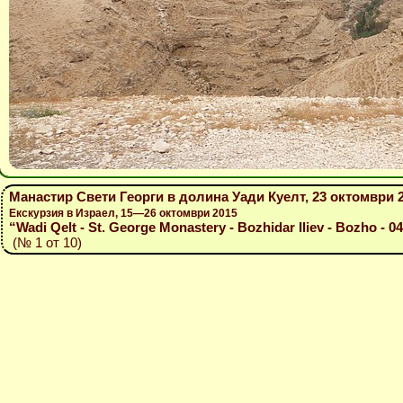
Манастир Свети Георги в долина Уади Куелт, 23 октомври 
Екскурзия в Израел, 15—26 октомври 2015
“Wadi Qelt - St. George Monastery - Bozhidar Iliev - Bozho - 0
(№ 1 от 10)