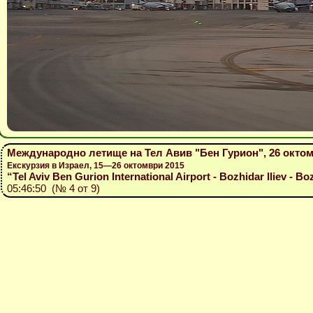
Международно летище на Тел Авив "Бен Гурион", 26 октом
Екскурзия в Израел, 15—26 октомври 2015
“Tel Aviv Ben Gurion International Airport - Bozhidar Iliev - Bo
05:46:50 (№ 4 от 9)