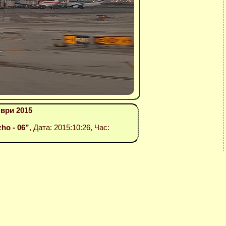
ври 2015
zho - 06”
, Дата: 2015:10:26, Час: