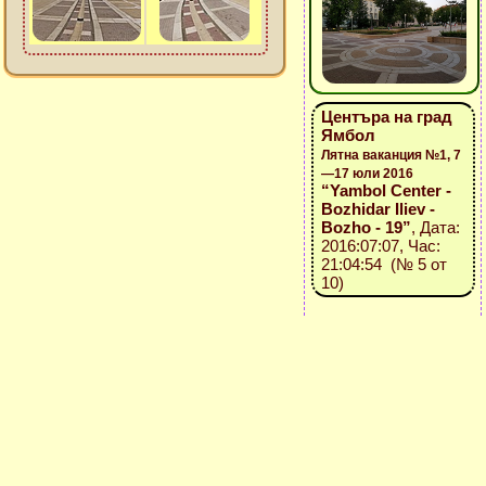
Центъра на град
Ямбол
Лятна ваканция №1, 7
—17 юли 2016
“Yambol Center -
Bozhidar Iliev -
Bozho - 19”
, Дата:
2016:07:07, Час:
21:04:54 (№ 5 от
10)