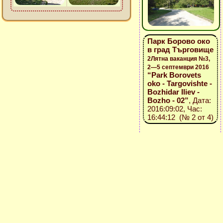
Парк Борово око
в град Търговище
2Лятна ваканция №3,
2—5 септември 2016
“Park Borovets
oko - Targovishte -
Bozhidar Iliev -
Bozho - 02”
, Дата:
2016:09:02, Час:
16:44:12 (№ 2 от 4)