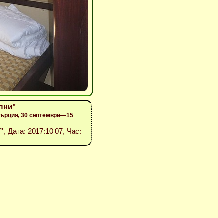
лни"
Гърция, 30 септември—15
s”
, Дата: 2017:10:07, Час: