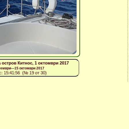
 остров Китнос, 1 октомври 2017
птември—15 октомври 2017
с: 15:41:56 (№ 19 от 30)