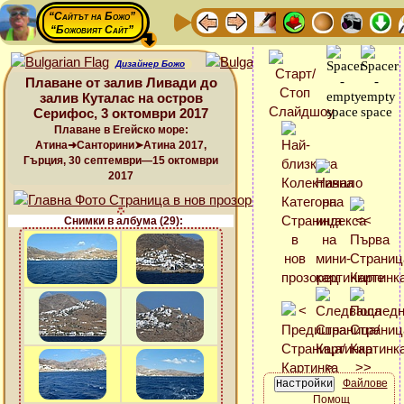
“Сайтът на Божо”
“Божовият Сайт”
Дизайнер Божо
Плаване от залив Ливади до
залив Куталас на остров
Серифос, 3 октомври 2017
Плаване в Егейско море:
Атина➜Санторини➤Атина 2017,
Гърция, 30 септември—15 октомври
2017
Снимки в албума (29):
Файлове
Помощ