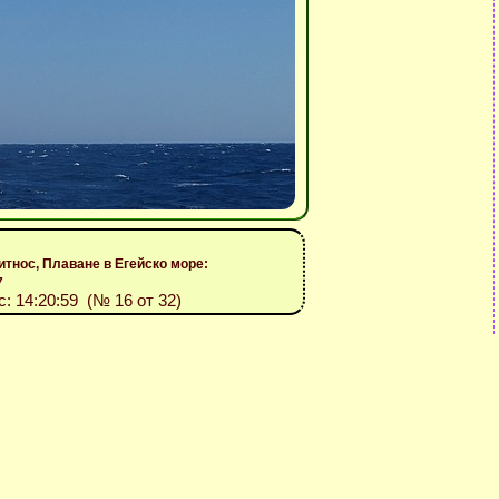
итнос, Плаване в Егейско море:
7
ас: 14:20:59 (№ 16 от 32)