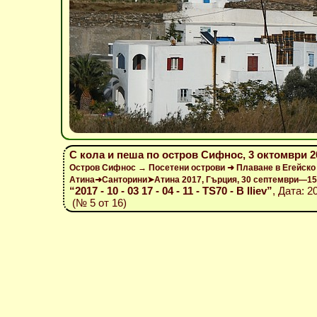
С кола и пеша по остров Сифнос, 3 октомври 2
Остров Сифнос → Посетени острови ➜ Плаване в Егейско
Атина➜Санторини➤Атина 2017, Гърция, 30 септември—15
“2017 - 10 - 03 17 - 04 - 11 - TS70 - B Iliev”
, Дата: 2
(№ 5 от 16)