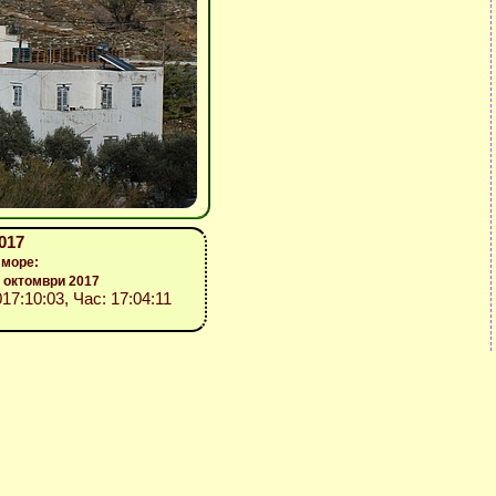
017
 море:
 октомври 2017
017:10:03, Час: 17:04:11