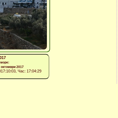
017
 море:
 октомври 2017
017:10:03, Час: 17:04:29