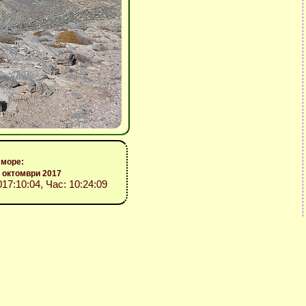
 море:
 октомври 2017
017:10:04, Час: 10:24:09