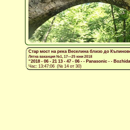
Стар мост на река Веселина близо до Къпинов
Лятна ваканция №1, 17—25 юни 2018
“2018 - 06 - 21 13 - 47 - 06 - - Panasonic - - Bozhida
Час: 13:47:06 (№ 14 от 30)