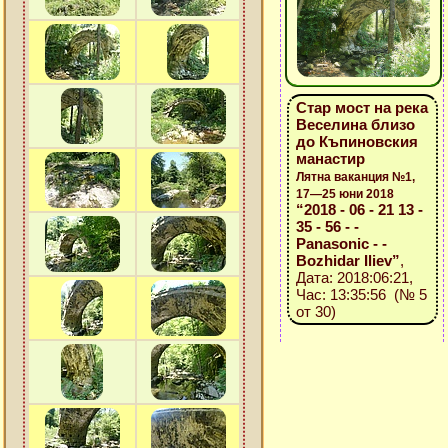
Стар мост на река
Веселина близо
до Къпиновския
манастир
Лятна ваканция №1,
17—25 юни 2018
“2018 - 06 - 21 13 -
35 - 56 - -
Panasonic - -
Bozhidar Iliev”
,
Дата: 2018:06:21,
Час: 13:35:56 (№ 5
от 30)