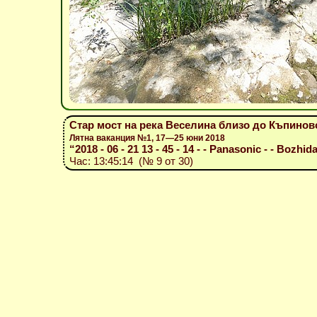
Стар мост на река Веселина близо до Къпинов
Лятна ваканция №1, 17—25 юни 2018
“2018 - 06 - 21 13 - 45 - 14 - - Panasonic - - Bozhida
Час: 13:45:14 (№ 9 от 30)