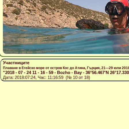
Участниците
Плаване в Егейско море от остров Кос до Атина, Гърция, 21—29 юли 201
“2018 - 07 - 24 11 - 16 - 59 - Bozho - Bay - 36°56.467'N 26°17.33
Дата: 2018:07:24, Час: 11:16:59 (№ 10 от 18)