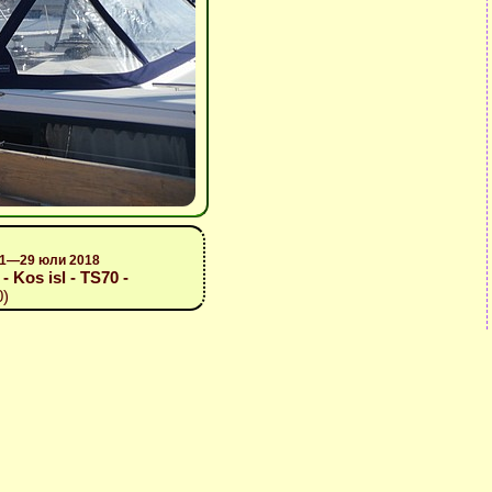
 21—29 юли 2018
- Kos isl - TS70 -
0)