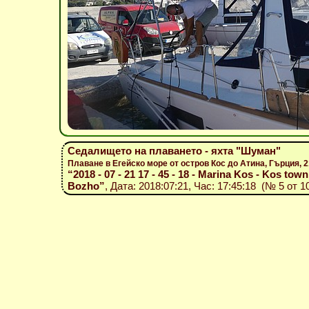
Седалището на плаването - яхта "Шуман"
Плаване в Егейско море от остров Кос до Атина, Гърция,
“2018 - 07 - 21 17 - 45 - 18 - Marina Kos - Kos town 
Bozho”
, Дата: 2018:07:21, Час: 17:45:18 (№ 5 от 1