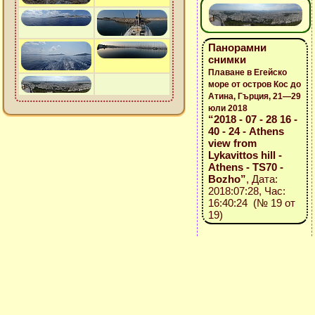
Панорамни
снимки
Плаване в Егейско
море от остров Кос до
Атина, Гърция, 21—29
юли 2018
“2018 - 07 - 28 16 -
40 - 24 - Athens
view from
Lykavittos hill -
Athens - TS70 -
Bozho”
, Дата:
2018:07:28, Час:
16:40:24 (№ 19 от
19)