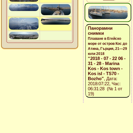
Панорамни
снимки
Плаване в Егейско
море от остров Кос до
Атина, Гърция, 21—29
юли 2018
“2018 - 07 - 22 06 -
31 - 28 - Marina
Kos - Kos town -
Kos isl - TS70 -
Bozho”
, Дата:
2018:07:22, Час:
06:31:28 (№ 1 от
19)