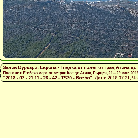
Залив Вуркари, Европа - Гледка от полет от град Атина до
Плаване в Егейско море от остров Кос до Атина, Гърция, 21—29 юли 201
“2018 - 07 - 21 11 - 28 - 42 - TS70 - Bozho”
, Дата: 2018:07:21, Ча