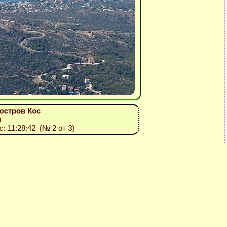
 остров Кос
8
с: 11:28:42 (№ 2 от 3)