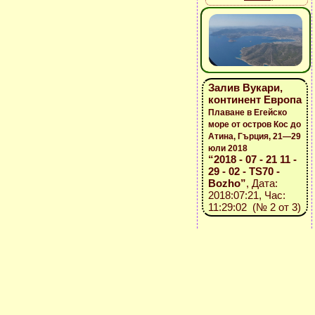
Залив Вукари,
континент Европа
Плаване в Егейско
море от остров Кос до
Атина, Гърция, 21—29
юли 2018
“2018 - 07 - 21 11 -
29 - 02 - TS70 -
Bozho”
, Дата:
2018:07:21, Час:
11:29:02 (№ 2 от 3)