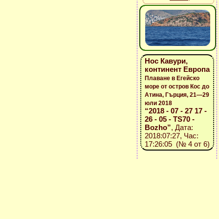
Нос Кавури,
континент Европа
Плаване в Егейско
море от остров Кос до
Атина, Гърция, 21—29
юли 2018
“2018 - 07 - 27 17 -
26 - 05 - TS70 -
Bozho”
, Дата:
2018:07:27, Час:
17:26:05 (№ 4 от 6)