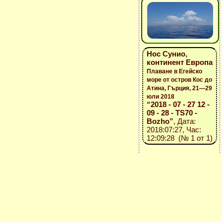
Нос Сунио,
континент Европа
Плаване в Егейско
море от остров Кос до
Атина, Гърция, 21—29
юли 2018
“2018 - 07 - 27 12 -
09 - 28 - TS70 -
Bozho”
, Дата:
2018:07:27, Час:
12:09:28 (№ 1 от 1)