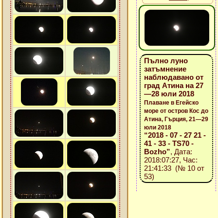
Пълно луно
затъмнение
наблюдавано от
град Атина на 27
—28 юли 2018
Плаване в Егейско
море от остров Кос до
Атина, Гърция, 21—29
юли 2018
“2018 - 07 - 27 21 -
41 - 33 - TS70 -
Bozho”
, Дата:
2018:07:27, Час:
21:41:33 (№ 10 от
53)