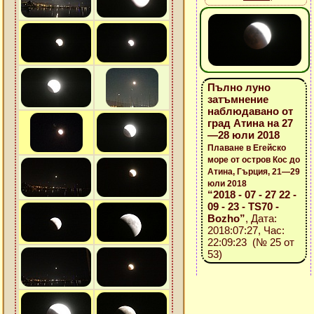
Пълно луно
затъмнение
наблюдавано от
град Атина на 27
—28 юли 2018
Плаване в Егейско
море от остров Кос до
Атина, Гърция, 21—29
юли 2018
“2018 - 07 - 27 22 -
09 - 23 - TS70 -
Bozho”
, Дата:
2018:07:27, Час:
22:09:23 (№ 25 от
53)