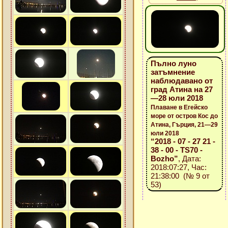
Пълно луно
затъмнение
наблюдавано от
град Атина на 27
—28 юли 2018
Плаване в Егейско
море от остров Кос до
Атина, Гърция, 21—29
юли 2018
“2018 - 07 - 27 21 -
38 - 00 - TS70 -
Bozho”
, Дата:
2018:07:27, Час:
21:38:00 (№ 9 от
53)